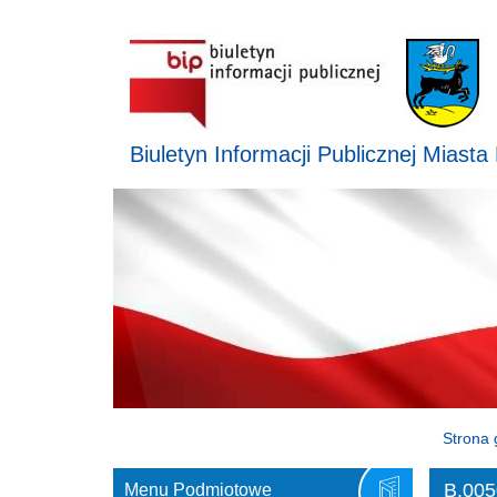
Biuletyn Informacji Publicznej Miasta
Strona 
B.005
Menu Podmiotowe