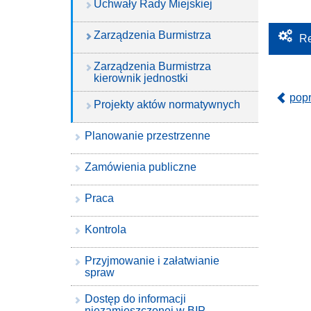
Uchwały Rady Miejskiej
Zarządzenia Burmistrza
Re
Zarządzenia Burmistrza
kierownik jednostki
pop
Projekty aktów normatywnych
Planowanie przestrzenne
Zamówienia publiczne
Praca
Kontrola
Przyjmowanie i załatwianie
spraw
Dostęp do informacji
niezamieszczonej w BIP