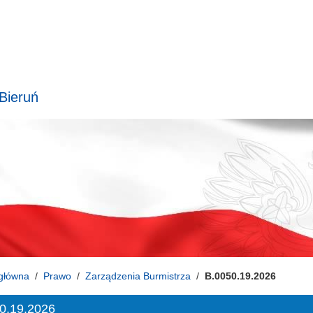
 Bieruń
główna
Prawo
Zarządzenia Burmistrza
B.0050.19.2026
0.19.2026