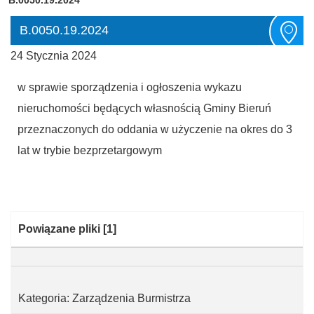
B.0050.19.2024
24 Stycznia 2024
w sprawie sporządzenia i ogłoszenia wykazu
nieruchomości będących własnością Gminy Bieruń
przeznaczonych do oddania w użyczenie na okres do 3
lat w trybie bezprzetargowym
Kategoria:
Powiązane pliki
[1]
Kategoria: Zarządzenia Burmistrza