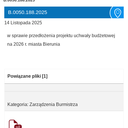
B.0050.188.2025
14 Listopada 2025
w sprawie przedłożenia projektu uchwały budżetowej
na 2026 r. miasta Bierunia
Kategoria:
Powiązane pliki
[1]
Kategoria: Zarządzenia Burmistrza
pdf