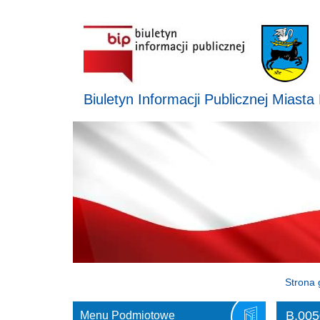
Biuletyn Informacji Publicznej Miasta
Strona 
B.005
Menu Podmiotowe