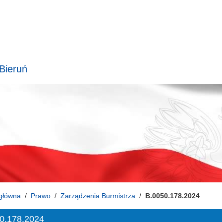
 Bieruń
główna
Prawo
Zarządzenia Burmistrza
B.0050.178.2024
0.178.2024