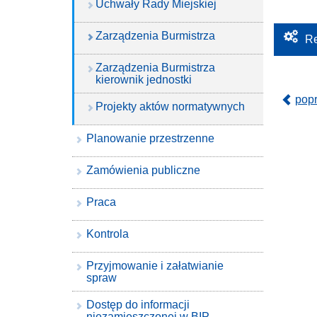
Uchwały Rady Miejskiej
Zarządzenia Burmistrza
Re
Zarządzenia Burmistrza
kierownik jednostki
pop
Projekty aktów normatywnych
Planowanie przestrzenne
Zamówienia publiczne
Praca
Kontrola
Przyjmowanie i załatwianie
spraw
Dostęp do informacji
niezamieszczonej w BIP