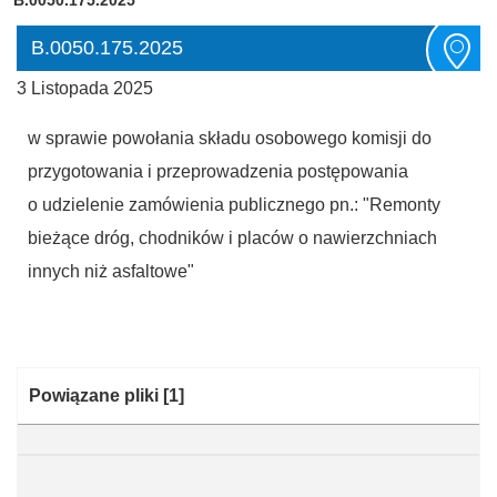
B.0050.175.2025
3 Listopada 2025
w sprawie powołania składu osobowego komisji do
przygotowania i przeprowadzenia postępowania
o udzielenie zamówienia publicznego pn.: "Remonty
bieżące dróg, chodników i placów o nawierzchniach
innych niż asfaltowe"
Kategoria:
Powiązane pliki
[1]