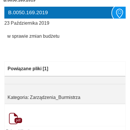
B.0050.169.2019
23 Października 2019
w sprawie zmian budżetu
Kategoria:
Powiązane pliki
[1]
Kategoria: Zarządzenia_Burmistrza
pdf