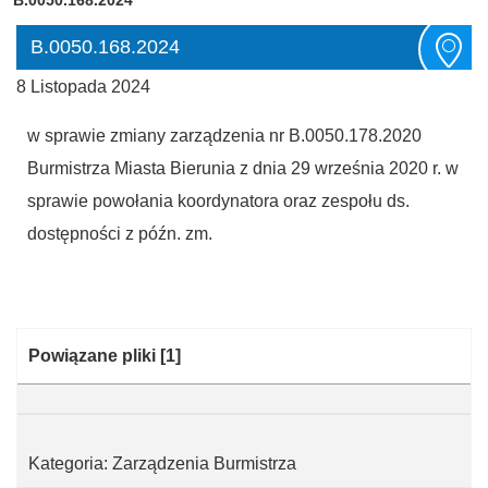
B.0050.168.2024
8 Listopada 2024
w sprawie zmiany zarządzenia nr B.0050.178.2020
Burmistrza Miasta Bierunia z dnia 29 września 2020 r. w
sprawie powołania koordynatora oraz zespołu ds.
dostępności z późn. zm.
Kategoria:
Powiązane pliki
[1]
Kategoria: Zarządzenia Burmistrza