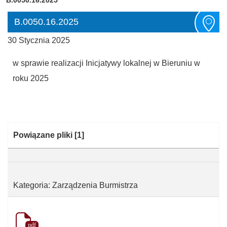
B.0050.16.2025
30 Stycznia 2025
w sprawie realizacji Inicjatywy lokalnej w Bieruniu w
roku 2025
Kategoria:
Powiązane pliki
[1]
Kategoria: Zarządzenia Burmistrza
pdf