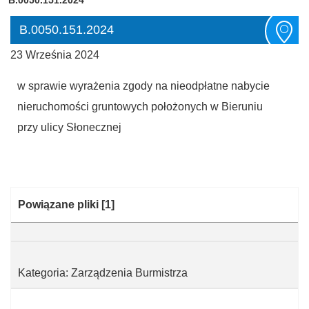
B.0050.151.2024
23 Września 2024
w sprawie wyrażenia zgody na nieodpłatne nabycie
nieruchomości gruntowych położonych w Bieruniu
przy ulicy Słonecznej
Kategoria:
Powiązane pliki
[1]
Kategoria: Zarządzenia Burmistrza