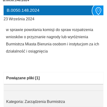
B.0050.148.2024
23 Września 2024
w sprawie powołania komisji do spraw rozpatrzenia
wniosków o przyznanie nagrody lub wyróżnienia
Burmistrza Miasta Bierunia osobom i instytucjom za ich
działalność i osiągnięcia
Kategoria:
Powiązane pliki
[1]
Kategoria: Zarządzenia Burmistrza