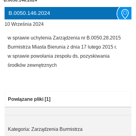
B.0050.146.2024
10 Września 2024
w sprawie uchylenia Zarządzenia nr B.0050.28.2015
Burmistrza Miasta Bierunia z dnia 17 lutego 2015 r.
w sprawie powołania zespołu ds. pozyskiwania
środków zewnętrznych
Kategoria:
Powiązane pliki
[1]
Kategoria: Zarządzenia Burmistrza