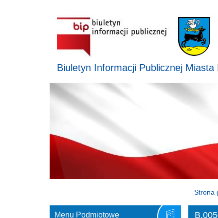
Biuletyn Informacji Publicznej Miasta
Strona 
B.005
Menu Podmiotowe