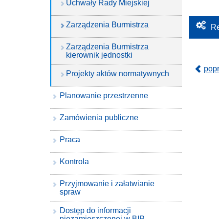
Uchwały Rady Miejskiej
Zarządzenia Burmistrza
Re
Zarządzenia Burmistrza
kierownik jednostki
pop
Projekty aktów normatywnych
Planowanie przestrzenne
Zamówienia publiczne
Praca
Kontrola
Przyjmowanie i załatwianie
spraw
Dostęp do informacji
niezamieszczonej w BIP