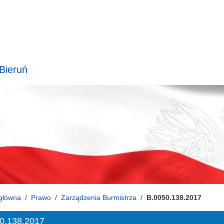
 Bieruń
główna
Prawo
Zarządzenia Burmistrza
B.0050.138.2017
0.138.2017