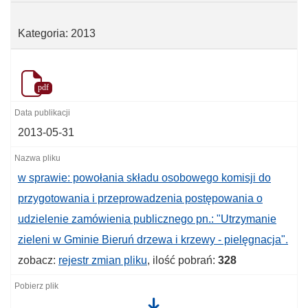
Kategoria: 2013
pdf
2013-05-31
w sprawie: powołania składu osobowego komisji do
przygotowania i przeprowadzenia postępowania o
udzielenie zamówienia publicznego pn.: "Utrzymanie
zieleni w Gminie Bieruń drzewa i krzewy - pielęgnacja".
zobacz:
rejestr zmian pliku
, ilość pobrań:
328