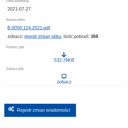
2021-07-27
B.0050.124.2021.pdf
zobacz:
rejestr zmian pliku
, ilość pobrań:
368
B
532.78KB
.
0
0
5
zobacz
0
.
1
2
4
.
2
Rejestr zmian wiadomości
0
2
1