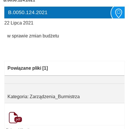
B.0050.124.2021
22 Lipca 2021
w sprawie zmian budżetu
Kategoria:
Powiązane pliki
[1]
Kategoria: Zarządzenia_Burmistrza
pdf