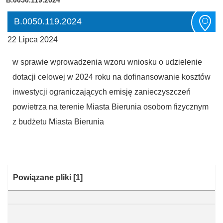
B.0050.119.2024
22 Lipca 2024
w sprawie wprowadzenia wzoru wniosku o udzielenie
dotacji celowej w 2024 roku na dofinansowanie kosztów
inwestycji ograniczających emisję zanieczyszczeń
powietrza na terenie Miasta Bierunia osobom fizycznym
z budżetu Miasta Bierunia
Kategoria:
Powiązane pliki
[1]