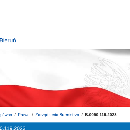
 Bieruń
główna
Prawo
Zarządzenia Burmistrza
B.0050.119.2023
0.119.2023