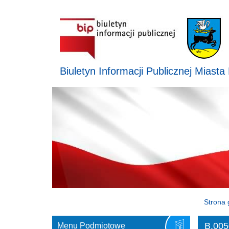
Biuletyn Informacji Publicznej Miasta
Strona 
B.005
Menu Podmiotowe