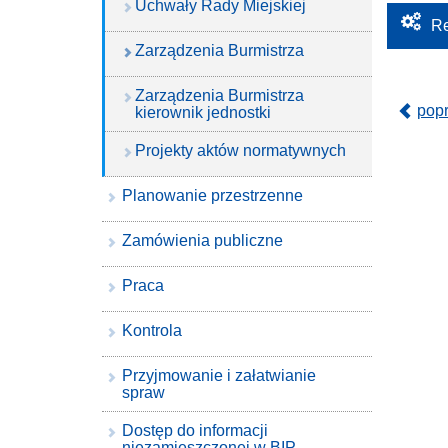
Uchwały Rady Miejskiej
Re
Zarządzenia Burmistrza
Zarządzenia Burmistrza
pop
kierownik jednostki
Projekty aktów normatywnych
Planowanie przestrzenne
Zamówienia publiczne
Praca
Kontrola
Przyjmowanie i załatwianie
spraw
Dostęp do informacji
niezamieszczonej w BIP