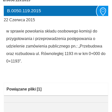
B.0050.119.2015
22 Czerwca 2015
w sprawie powołania składu osobowego komisji do
przygotowania i przeprowadzenia postępowania o
udzielenie zamówienia publicznego pn.: „Przebudowa
oraz rozbudowa ul. Równoległej 1193 m w km 0+000 do
0+1193”.
Kategoria:
Powiązane pliki
[1]