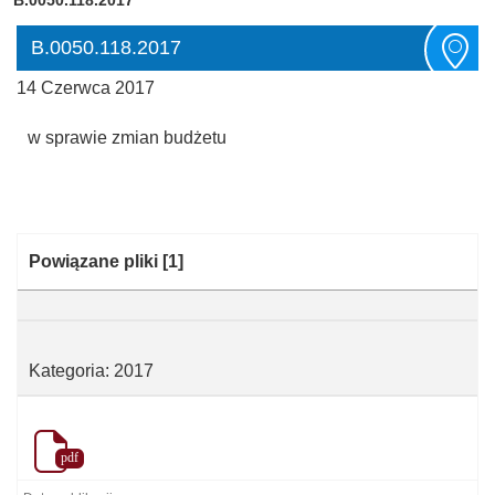
B.0050.118.2017
14 Czerwca 2017
w sprawie zmian budżetu
Kategoria:
Powiązane pliki
[1]
Kategoria: 2017
pdf