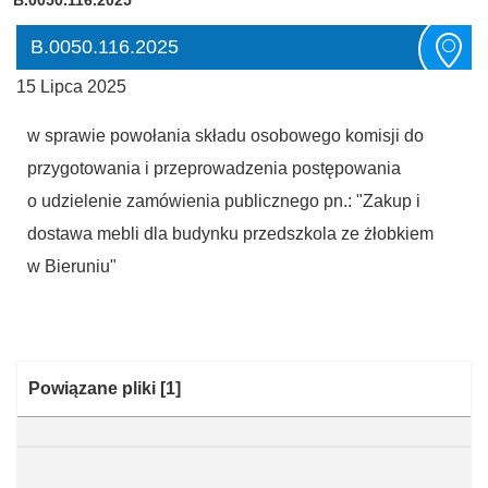
B.0050.116.2025
15 Lipca 2025
w sprawie powołania składu osobowego komisji do
przygotowania i przeprowadzenia postępowania
o udzielenie zamówienia publicznego pn.: "Zakup i
dostawa mebli dla budynku przedszkola ze żłobkiem
w Bieruniu"
Kategoria:
Powiązane pliki
[1]