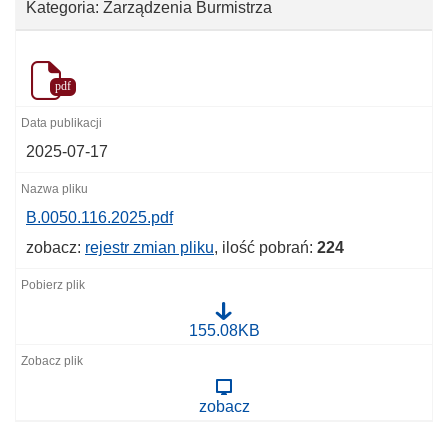
Kategoria: Zarządzenia Burmistrza
pdf
2025-07-17
B.0050.116.2025.pdf
zobacz:
rejestr zmian pliku
, ilość pobrań:
224
B
155.08KB
.
0
0
5
zobacz
0
.
1