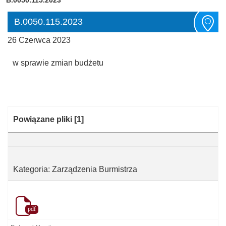
B.0050.115.2023
26 Czerwca 2023
w sprawie zmian budżetu
Kategoria:
Powiązane pliki
[1]
Kategoria: Zarządzenia Burmistrza
pdf