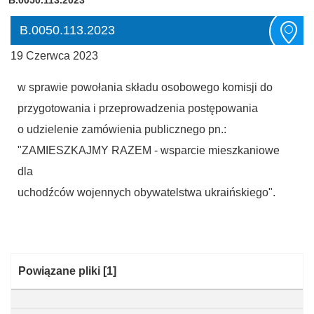
B.0050.113.2023
19 Czerwca 2023
w sprawie powołania składu osobowego komisji do
przygotowania i przeprowadzenia postępowania
o udzielenie zamówienia publicznego pn.:
"ZAMIESZKAJMY RAZEM - wsparcie mieszkaniowe
dla
uchodźców wojennych obywatelstwa ukraińskiego".
Kategoria:
Powiązane pliki
[1]