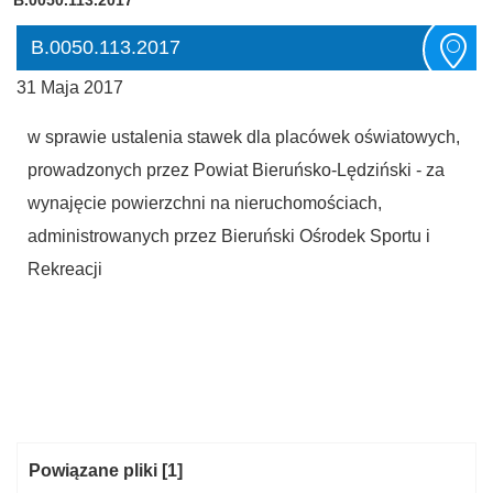
B.0050.113.2017
31 Maja 2017
w sprawie ustalenia stawek dla placówek oświatowych,
prowadzonych przez Powiat Bieruńsko-Lędziński - za
wynajęcie powierzchni na nieruchomościach,
administrowanych przez Bieruński Ośrodek Sportu i
Rekreacji
Kategoria:
Powiązane pliki
[1]