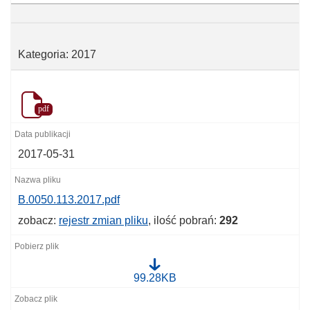
Kategoria: 2017
pdf
2017-05-31
B.0050.113.2017.pdf
zobacz:
rejestr zmian pliku
, ilość pobrań:
292
B
99.28KB
.
0