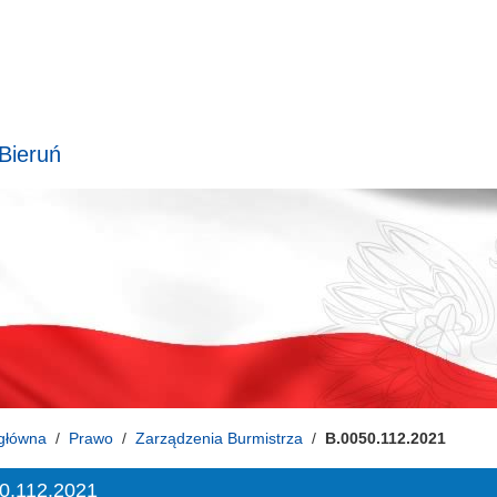
 Bieruń
główna
Prawo
Zarządzenia Burmistrza
B.0050.112.2021
0.112.2021