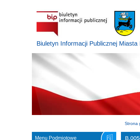
Biuletyn Informacji Publicznej Miasta
Strona 
B.005
Menu Podmiotowe