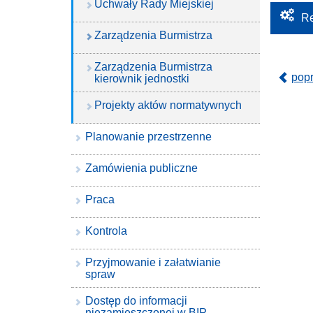
Uchwały Rady Miejskiej
Re
Zarządzenia Burmistrza
Zarządzenia Burmistrza
pop
kierownik jednostki
Projekty aktów normatywnych
Planowanie przestrzenne
Zamówienia publiczne
Praca
Kontrola
Przyjmowanie i załatwianie
spraw
Dostęp do informacji
niezamieszczonej w BIP