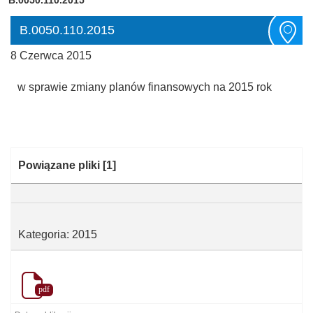
B.0050.110.2015
8 Czerwca 2015
w sprawie zmiany planów finansowych na 2015 rok
Kategoria:
Powiązane pliki
[1]
Kategoria: 2015
pdf