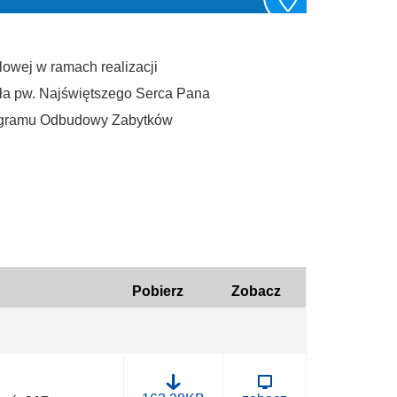
lowej w ramach realizacji
oła pw. Najświętszego Serca Pana
ogramu Odbudowy Zabytków
Pobierz
Zobacz