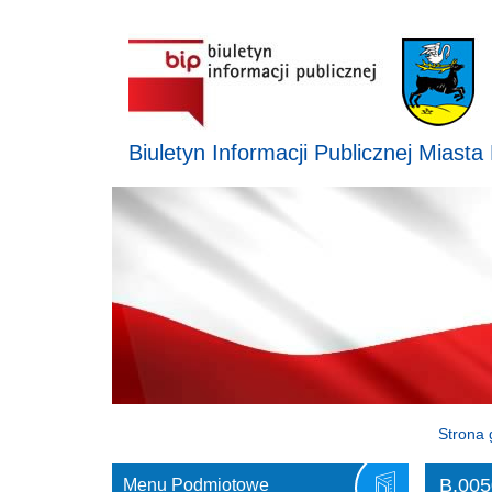
Biuletyn Informacji Publicznej Miasta
Strona 
B.005
Menu Podmiotowe