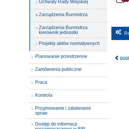
Uchwały Rady Miejskiej
Zarządzenia Burmistrza
Zarządzenia Burmistrza
kierownik jednostki
Re
Projekty aktów normatywnych
Planowanie przestrzenne
pop
Zamówienia publiczne
Praca
Kontrola
Przyjmowanie i załatwianie
spraw
Dostęp do informacji
niezamieszczonej w BIP