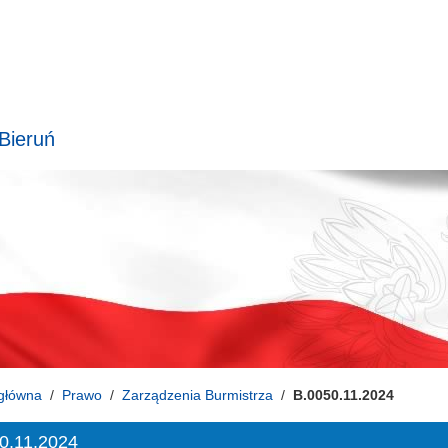
 Bieruń
główna
Prawo
Zarządzenia Burmistrza
B.0050.11.2024
0.11.2024