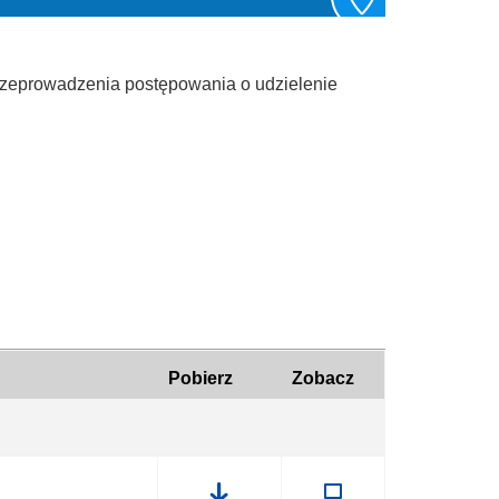
rzeprowadzenia postępowania o udzielenie
Pobierz
Zobacz