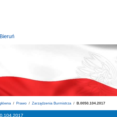
 Bieruń
główna
Prawo
Zarządzenia Burmistrza
B.0050.104.2017
0.104.2017