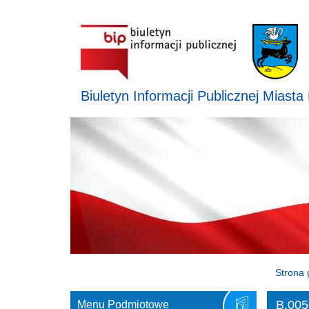
Biuletyn Informacji Publicznej Miasta
Strona 
B.005
Menu Podmiotowe