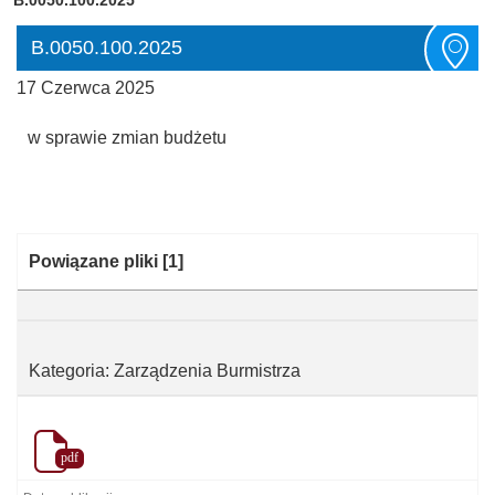
B.0050.100.2025
17 Czerwca 2025
w sprawie zmian budżetu
Kategoria:
Powiązane pliki
[1]
Kategoria: Zarządzenia Burmistrza
pdf