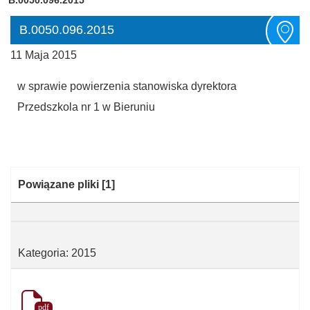
B.0050.096.2015
11 Maja 2015
w sprawie powierzenia stanowiska dyrektora
Przedszkola nr 1 w Bieruniu
Kategoria:
Powiązane pliki
[1]
Kategoria: 2015
pdf