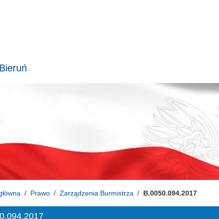
 Bieruń
główna
Prawo
Zarządzenia Burmistrza
B.0050.094.2017
0.094.2017