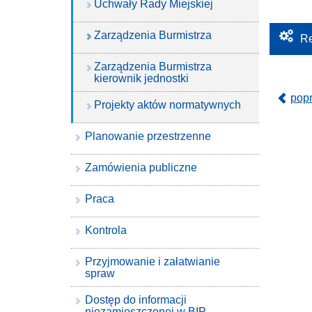
Uchwały Rady Miejskiej
Zarządzenia Burmistrza
Re
Zarządzenia Burmistrza
kierownik jednostki
pop
Projekty aktów normatywnych
Planowanie przestrzenne
Zamówienia publiczne
Praca
Kontrola
Przyjmowanie i załatwianie
spraw
Dostęp do informacji
niezamieszczonej w BIP