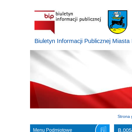
Biuletyn Informacji Publicznej Miasta
Strona 
B.005
Menu Podmiotowe