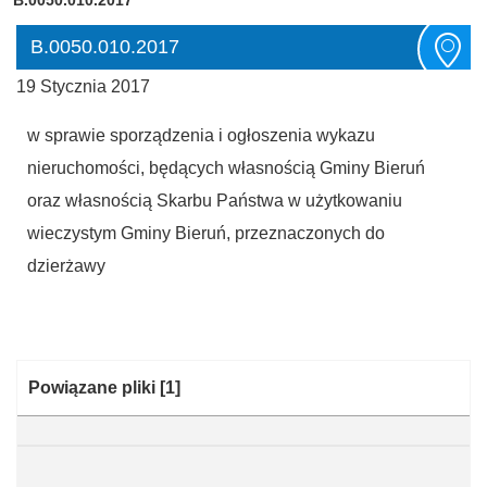
B.0050.010.2017
19 Stycznia 2017
w sprawie sporządzenia i ogłoszenia wykazu
nieruchomości, będących własnością Gminy Bieruń
oraz własnością Skarbu Państwa w użytkowaniu
wieczystym Gminy Bieruń, przeznaczonych do
dzierżawy
Kategoria:
Powiązane pliki
[1]