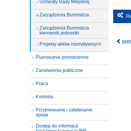
Uchwały Rady Miejskiej
Zarządzenia Burmistrza
Re
Zarządzenia Burmistrza
kierownik jednostki
pop
Projekty aktów normatywnych
Planowanie przestrzenne
Zamówienia publiczne
Praca
Kontrola
Przyjmowanie i załatwianie
spraw
Dostęp do informacji
niezamieszczonej w BIP