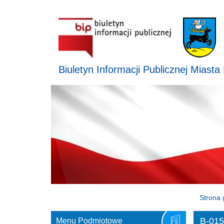
Biuletyn Informacji Publicznej Miasta
Strona 
B-015
Menu Podmiotowe