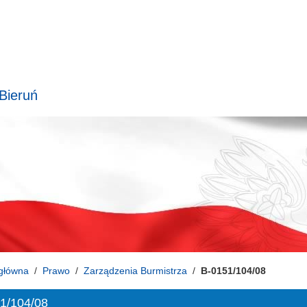
 Bieruń
główna
Prawo
Zarządzenia Burmistrza
B-0151/104/08
1/104/08