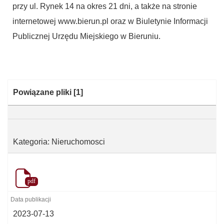
przy ul. Rynek 14 na okres 21 dni, a także na stronie
internetowej www.bierun.pl oraz w Biuletynie Informacji
Publicznej Urzędu Miejskiego w Bieruniu.
Kategoria:
Powiązane pliki
[1]
Kategoria: Nieruchomosci
pdf
2023-07-13