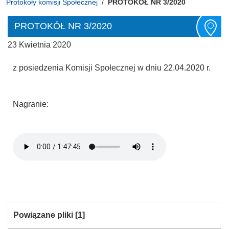
Protokoły komisji Społecznej
PROTOKÓŁ NR 3/2020
PROTOKÓŁ NR 3/2020
23 Kwietnia 2020
z posiedzenia Komisji Społecznej w dniu 22.04.2020 r.
Nagranie:
Kategoria:
Powiązane pliki
[1]