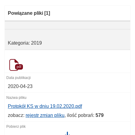
Kategoria:
Powiązane pliki
[1]
Kategoria: 2019
pdf
2020-04-23
Protokół KS w dniu 19.02.2020.pdf
zobacz:
rejestr zmian pliku
, ilość pobrań:
579