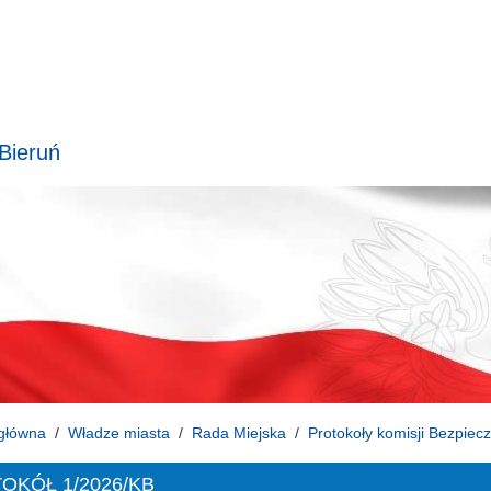
 Bieruń
główna
Władze miasta
Rada Miejska
Protokoły komisji Bezpiec
OKÓŁ 1/2026/KB