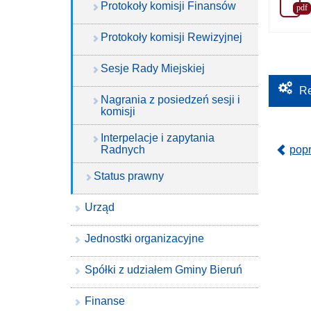
Protokoły komisji Finansów
pdf
Protokoły komisji Rewizyjnej
Sesje Rady Miejskiej
Re
Nagrania z posiedzeń sesji i
komisji
Interpelacje i zapytania
Radnych
pop
Status prawny
Urząd
Jednostki organizacyjne
Spółki z udziałem Gminy Bieruń
Finanse