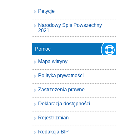
Petycje
Narodowy Spis Powszechny
2021
Pomoc
Mapa witryny
Polityka prywatności
Zastrzeżenia prawne
Deklaracja dostępności
Rejestr zmian
Redakcja BIP