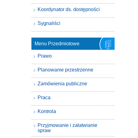
Koordynator ds. dostępności
Sygnaliści
Menu Przedmiotowe
Prawo
Planowanie przestrzenne
Zamówienia publiczne
Praca
Kontrola
Przyjmowanie i załatwianie
spraw