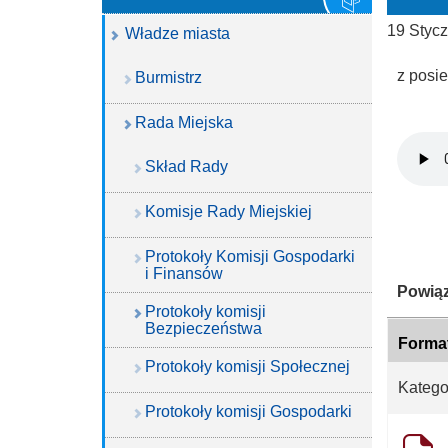
19 Styc
Władze miasta
z posi
Burmistrz
Rada Miejska
Skład Rady
Komisje Rady Miejskiej
Protokoły Komisji Gospodarki
i Finansów
Katego
Powiąz
Protokoły komisji
Bezpieczeństwa
Forma
Protokoły komisji Społecznej
Katego
Protokoły komisji Gospodarki