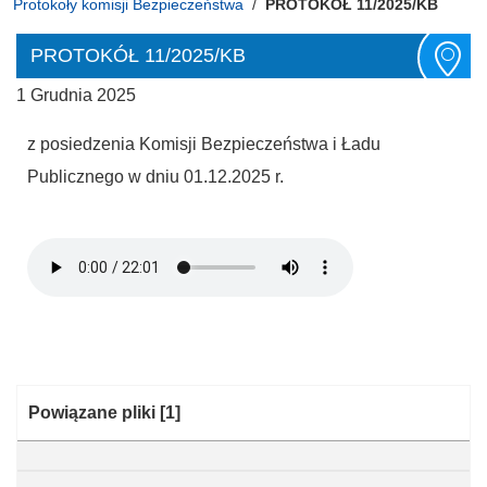
Protokoły komisji Bezpieczeństwa
PROTOKÓŁ 11/2025/KB
PROTOKÓŁ 11/2025/KB
1 Grudnia 2025
z posiedzenia Komisji Bezpieczeństwa i Ładu
Publicznego w dniu 01.12.2025 r.
Kategoria:
Powiązane pliki
[1]