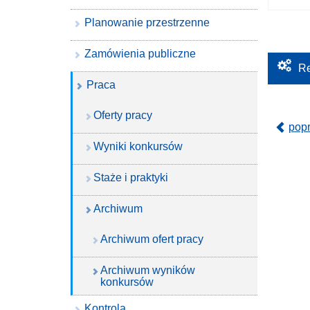
Planowanie przestrzenne
Zamówienia publiczne
Re
Praca
Oferty pracy
pop
Wyniki konkursów
Staże i praktyki
Archiwum
Archiwum ofert pracy
Archiwum wyników
konkursów
Kontrola