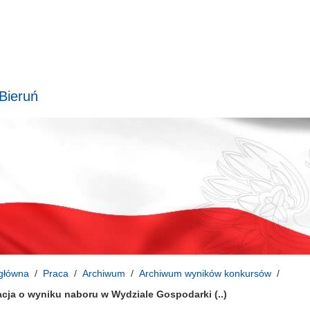
 Bieruń
główna
Praca
Archiwum
Archiwum wyników konkursów
acja o wyniku naboru w Wydziale Gospodarki (..)