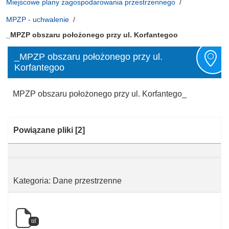
Miejscowe plany zagospodarowania przestrzennego
MPZP - uchwalenie
_MPZP obszaru położonego przy ul. Korfantegoo
_MPZP obszaru położonego przy ul.
Korfantegoo
MPZP obszaru położonego przy ul. Korfantego_
Kategoria:
Powiązane pliki
[2]
Kategoria: Dane przestrzenne
tif