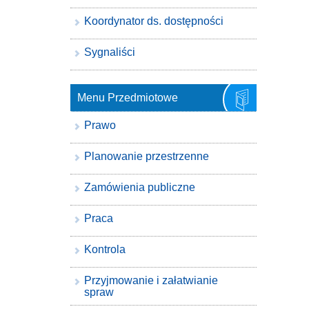
Koordynator ds. dostępności
Sygnaliści
Menu Przedmiotowe
Prawo
Planowanie przestrzenne
Zamówienia publiczne
Praca
Kontrola
Przyjmowanie i załatwianie
spraw