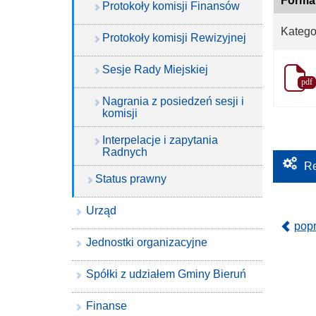
Forma
Protokoły komisji Finansów
Kategor
Protokoły komisji Rewizyjnej
Sesje Rady Miejskiej
pdf
Nagrania z posiedzeń sesji i
komisji
Interpelacje i zapytania
Radnych
Re
Status prawny
Urząd
pop
Jednostki organizacyjne
Spółki z udziałem Gminy Bieruń
Finanse