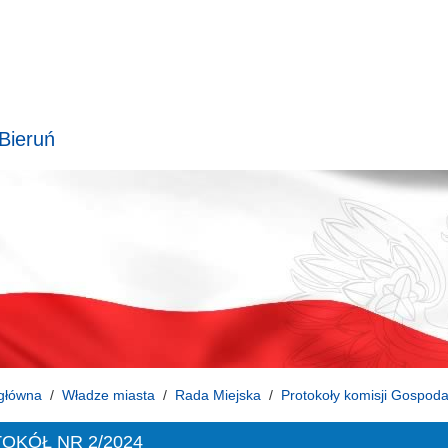
 Bieruń
główna
Władze miasta
Rada Miejska
Protokoły komisji Gospoda
OKÓŁ NR 2/2024