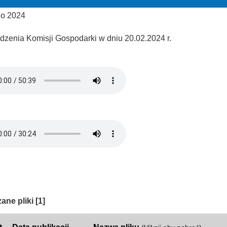
go 2024
edzenia Komisji Gospodarki w dniu 20.02.2024 r.
ria:
ane pliki
[1]