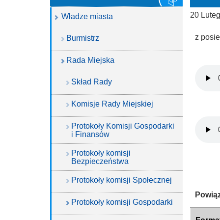
20 Lute
Władze miasta
z posi
Burmistrz
Rada Miejska
Skład Rady
Komisje Rady Miejskiej
Protokoły Komisji Gospodarki
i Finansów
Protokoły komisji
Bezpieczeństwa
Protokoły komisji Społecznej
Katego
Powiąz
Protokoły komisji Gospodarki