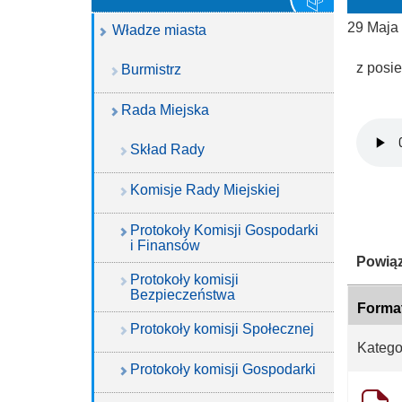
29 Maja
Władze miasta
z posi
Burmistrz
Rada Miejska
Skład Rady
Komisje Rady Miejskiej
Protokoły Komisji Gospodarki
i Finansów
Katego
Powiąz
Protokoły komisji
Bezpieczeństwa
Forma
Protokoły komisji Społecznej
Kategor
Protokoły komisji Gospodarki