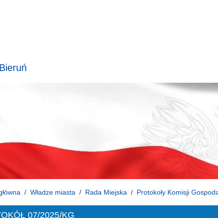
 Bieruń
główna
Władze miasta
Rada Miejska
Protokoły Komisji Gospoda
OKÓŁ 07/2025/KG