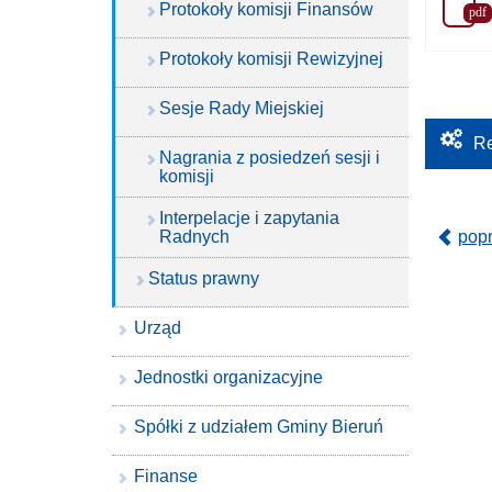
Protokoły komisji Finansów
pdf
Protokoły komisji Rewizyjnej
Sesje Rady Miejskiej
Re
Nagrania z posiedzeń sesji i
komisji
Interpelacje i zapytania
Radnych
pop
Status prawny
Urząd
Jednostki organizacyjne
Spółki z udziałem Gminy Bieruń
Finanse