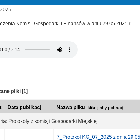
 2025
edzenia Komisji Gospodarki i Finansów w dniu 29.05.2025 r.
ria:
ane pliki
[1]
t
Data publikacji
Nazwa pliku
(kliknij aby pobrać)
ia: Protokoły z komisji Gospodarki Miejskiej
7_Protokół KG_07_2025 z dnia 29.05