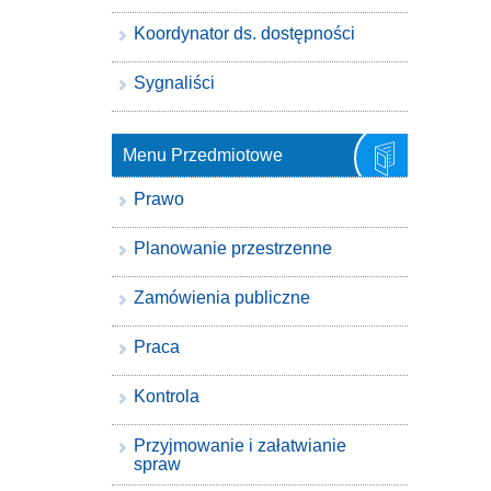
Koordynator ds. dostępności
Sygnaliści
Menu Przedmiotowe
Prawo
Planowanie przestrzenne
Zamówienia publiczne
Praca
Kontrola
Przyjmowanie i załatwianie
spraw