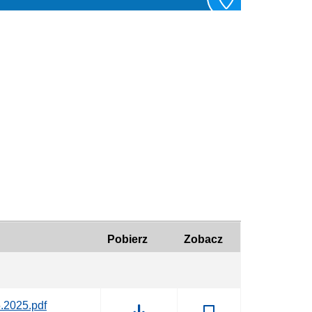
Pobierz
Zobacz
.2025.pdf