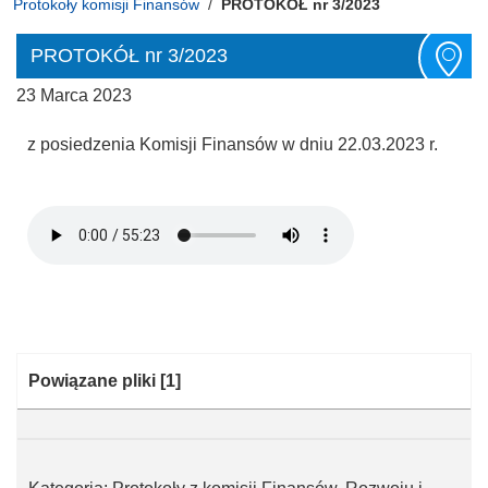
Protokoły komisji Finansów
PROTOKÓŁ nr 3/2023
PROTOKÓŁ nr 3/2023
23 Marca 2023
z posiedzenia Komisji Finansów w dniu 22.03.2023 r.
Kategoria:
Powiązane pliki
[1]