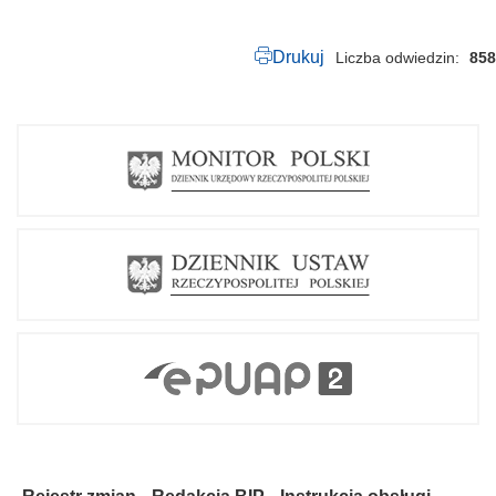
f
Drukuj
Liczba odwiedzin
858