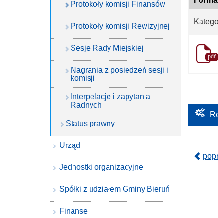
Forma
Protokoły komisji Finansów
Katego
Protokoły komisji Rewizyjnej
Sesje Rady Miejskiej
pdf
Nagrania z posiedzeń sesji i
komisji
Interpelacje i zapytania
Radnych
Re
Status prawny
Urząd
pop
Jednostki organizacyjne
Spółki z udziałem Gminy Bieruń
Finanse