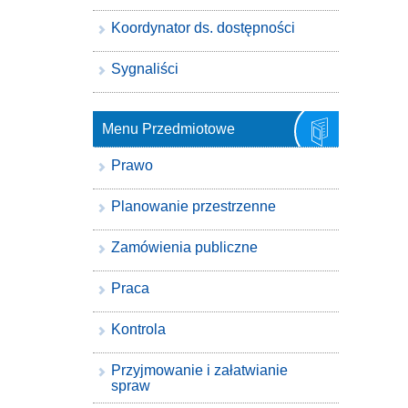
Koordynator ds. dostępności
Sygnaliści
Menu Przedmiotowe
Prawo
Planowanie przestrzenne
Zamówienia publiczne
Praca
Kontrola
Przyjmowanie i załatwianie
spraw