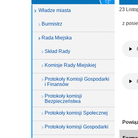
23 List
Władze miasta
z posi
Burmistrz
Rada Miejska
Skład Rady
Komisje Rady Miejskiej
Protokoły Komisji Gospodarki
i Finansów
Protokoły komisji
Bezpieczeństwa
Protokoły komisji Społecznej
Katego
Powiąz
Protokoły komisji Gospodarki