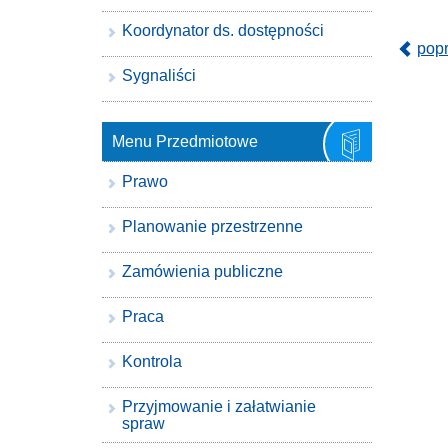
Koordynator ds. dostępności
pop
Sygnaliści
Menu Przedmiotowe
Prawo
Planowanie przestrzenne
Zamówienia publiczne
Praca
Kontrola
Przyjmowanie i załatwianie
spraw