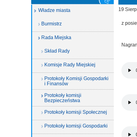
19 Sierp
Władze miasta
z posi
Burmistrz
Rada Miejska
Nagran
Skład Rady
Komisje Rady Miejskiej
Protokoły Komisji Gospodarki
i Finansów
Protokoły komisji
Bezpieczeństwa
Protokoły komisji Społecznej
Protokoły komisji Gospodarki