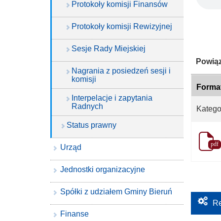
Protokoły komisji Finansów
Protokoły komisji Rewizyjnej
Sesje Rady Miejskiej
Katego
Powiąz
Nagrania z posiedzeń sesji i
komisji
Forma
Interpelacje i zapytania
Radnych
Katego
Status prawny
pdf
Urząd
Jednostki organizacyjne
Spółki z udziałem Gminy Bieruń
Re
Finanse