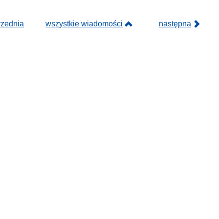
rzednia
wszystkie wiadomości
następna