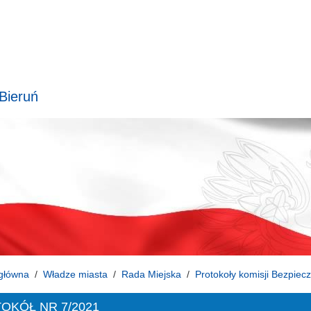
 Bieruń
główna
Władze miasta
Rada Miejska
Protokoły komisji Bezpiec
OKÓŁ NR 7/2021