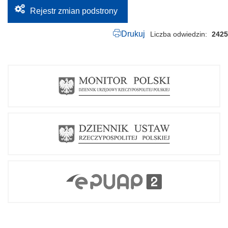
Rejestr zmian podstrony
Drukuj
Liczba odwiedzin
2425