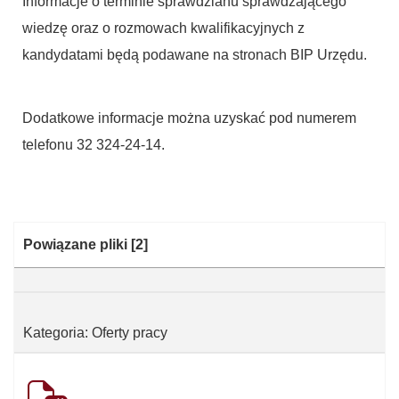
Informacje o terminie sprawdzianu sprawdzającego
wiedzę oraz o rozmowach kwalifikacyjnych z
kandydatami będą podawane na stronach BIP Urzędu.
Dodatkowe informacje można uzyskać pod numerem
telefonu 32 324-24-14.
Kategoria:
Powiązane pliki
[2]
Kategoria: Oferty pracy