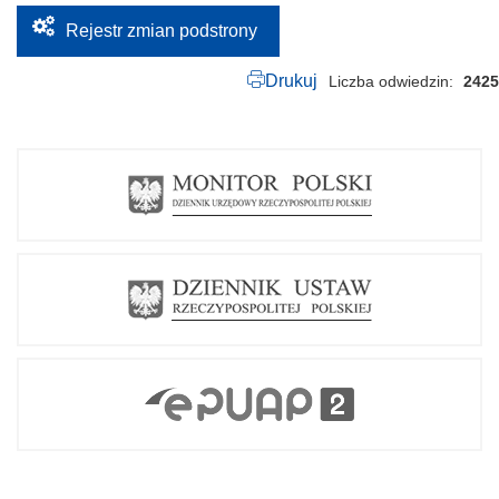
Rejestr zmian podstrony
Drukuj
Liczba odwiedzin
2425