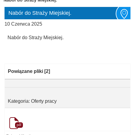
Nabór do Straży Miejskiej.
10 Czerwca 2025
Nabór do Straży Miejskiej.
Kategoria:
Powiązane pliki
[2]
Kategoria: Oferty pracy
pdf