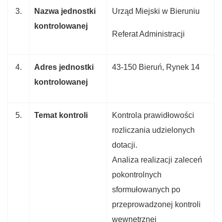
3.
Nazwa jednostki
Urząd Miejski w Bieruniu
kontrolowanej
Referat Administracji
4.
Adres jednostki
43-150 Bieruń, Rynek 14
kontrolowanej
5.
Temat kontroli
Kontrola prawidłowości
rozliczania udzielonych
dotacji.
Analiza realizacji zaleceń
pokontrolnych
sformułowanych po
przeprowadzonej kontroli
wewnętrznej