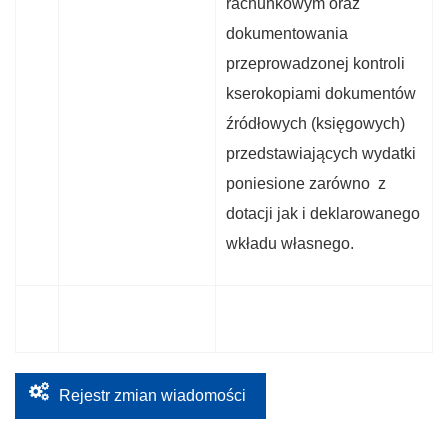
rachunkowym oraz
dokumentowania
przeprowadzonej kontroli
kserokopiami dokumentów
źródłowych (księgowych)
przedstawiających wydatki
poniesione zarówno z
dotacji jak i deklarowanego
wkładu własnego.
Rejestr zmian wiadomości