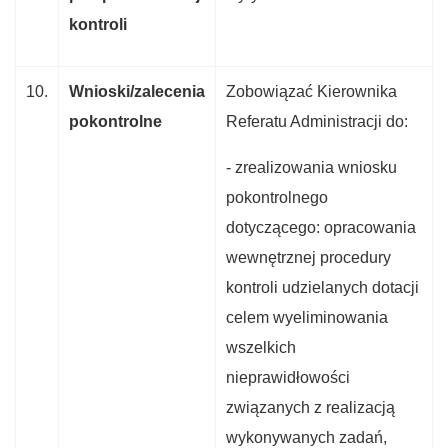
kontroli
10.
Wnioski/zalecenia
Zobowiązać Kierownika
pokontrolne
Referatu Administracji do:
- zrealizowania wniosku
pokontrolnego
dotyczącego: opracowania
wewnętrznej procedury
kontroli udzielanych dotacji
celem wyeliminowania
wszelkich
nieprawidłowości
związanych z realizacją
wykonywanych zadań,