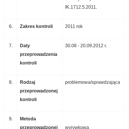
IK.1712.5.2011.
6.
Zakres kontroli
2011 rok
7.
Daty
30.08 - 20.09.2012 r.
przeprowadzenia
kontroli
8.
Rodzaj
problemowa/sprawdzająca
przeprowadzonej
kontroli
9.
Metoda
przeprowadzonej
wyrywkowa