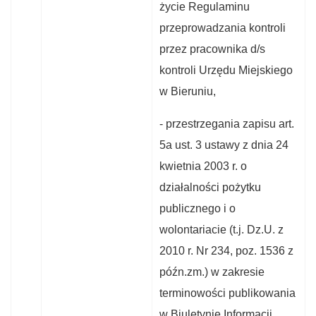
życie Regulaminu
przeprowadzania kontroli
przez pracownika d/s
kontroli Urzędu Miejskiego
w Bieruniu,
- przestrzegania zapisu art.
5a ust. 3 ustawy z dnia 24
kwietnia 2003 r. o
działalności pożytku
publicznego i o
wolontariacie (t.j. Dz.U. z
2010 r. Nr 234, poz. 1536 z
późn.zm.) w zakresie
terminowości publikowania
w Biuletynie Informacji