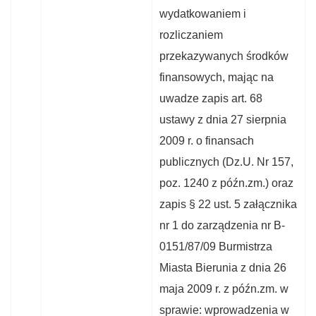
wydatkowaniem i
rozliczaniem
przekazywanych środków
finansowych, mając na
uwadze zapis art. 68
ustawy z dnia 27 sierpnia
2009 r. o finansach
publicznych (Dz.U. Nr 157,
poz. 1240 z późn.zm.) oraz
zapis § 22 ust. 5 załącznika
nr 1 do zarządzenia nr B-
0151/87/09 Burmistrza
Miasta Bierunia z dnia 26
maja 2009 r. z późn.zm. w
sprawie: wprowadzenia w