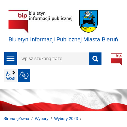
Biuletyn Informacji Publicznej Miasta Bieruń
wpisz
menu
szukaną
frazę
wcag2.1
JĘZYK MIGOWY
Strona główna
Wybory
Wybory 2023