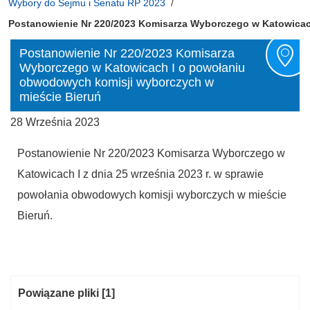
Wybory do Sejmu i Senatu RP 2023
Postanowienie Nr 220/2023 Komisarza Wyborczego w Katowicach
Postanowienie Nr 220/2023 Komisarza
Wyborczego w Katowicach I o powołaniu
obwodowych komisji wyborczych w
mieście Bieruń
28 Września 2023
Postanowienie Nr 220/2023 Komisarza Wyborczego w
Katowicach I z dnia 25 września 2023 r. w sprawie
powołania obwodowych komisji wyborczych w mieście
Bieruń.
Kategoria:
Powiązane pliki
[1]