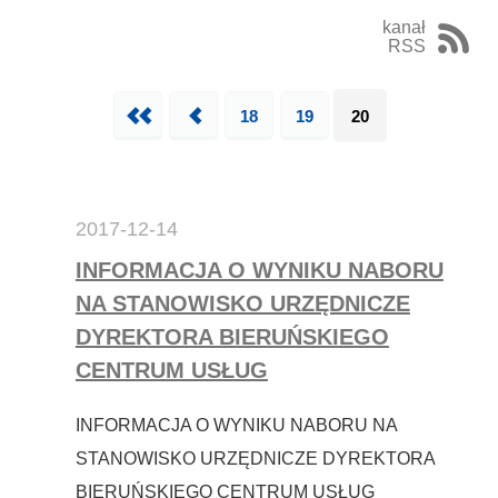
kanał
RSS
Pierwsza
18
Poprzednia
19
20
2017-12-14
INFORMACJA O WYNIKU NABORU
NA STANOWISKO URZĘDNICZE
DYREKTORA BIERUŃSKIEGO
CENTRUM USŁUG
INFORMACJA O WYNIKU NABORU NA
STANOWISKO URZĘDNICZE DYREKTORA
BIERUŃSKIEGO CENTRUM USŁUG