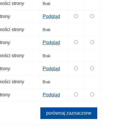
ości strony
Brak
trony
Podgląd
ości strony
Brak
trony
Podgląd
ości strony
Brak
trony
Podgląd
ości strony
Brak
trony
Podgląd
porównaj zaznaczone