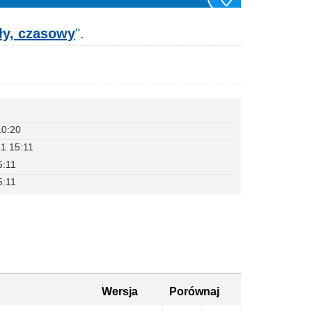
ły, czasowy
".
10:20
1 15:11
5:11
5:11
Wersja
Porównaj