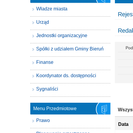
Władze miasta
Rejes
Urząd
Redak
Jednostki organizacyjne
Pod
Spółki z udziałem Gminy Bieruń
Finanse
Koordynator ds. dostępności
Sygnaliści
Menu Przedmiotowe
Wszyst
Prawo
Data