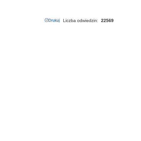
Liczba odwiedzin
22569
Drukuj