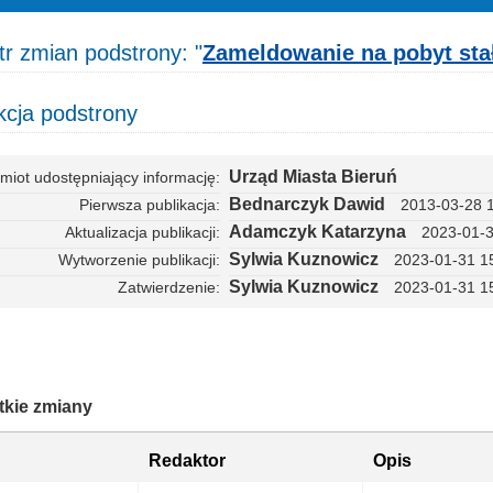
tr zmian podstrony: "
Zameldowanie na pobyt sta
cja podstrony
Urząd Miasta Bieruń
miot udostępniający informację
Bednarczyk Dawid
Pierwsza publikacja
2013-03-28 
Adamczyk Katarzyna
Aktualizacja publikacji
2023-01-3
Sylwia Kuznowicz
Wytworzenie publikacji
2023-01-31 1
Sylwia Kuznowicz
Zatwierdzenie
2023-01-31 1
kie zmiany
Redaktor
Opis