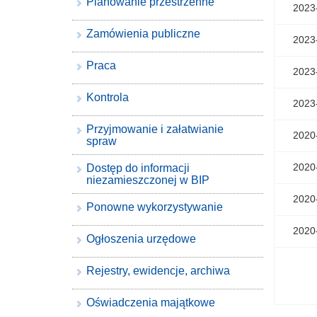
Planowanie przestrzenne
2023
Zamówienia publiczne
2023
Praca
2023
Kontrola
2023
Przyjmowanie i załatwianie
2020
spraw
2020
Dostęp do informacji
niezamieszczonej w BIP
2020
Ponowne wykorzystywanie
2020
Ogłoszenia urzędowe
Rejestry, ewidencje, archiwa
Oświadczenia majątkowe